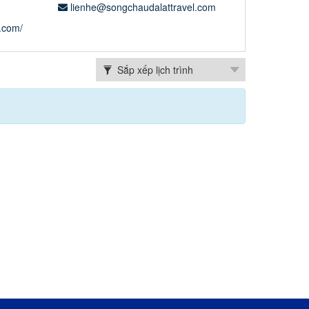
lienhe@songchaudalattravel.com
.com/