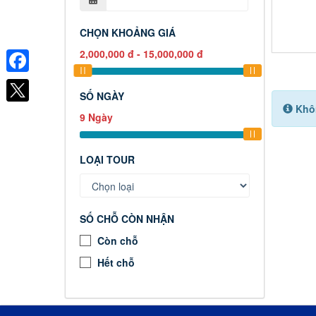
CHỌN KHOẢNG GIÁ
2,000,000
đ
-
15,000,000
đ
Facebook
SỐ NGÀY
Khôn
9
Ngày
LOẠI TOUR
SỐ CHỖ CÒN NHẬN
Còn chỗ
Hết chỗ