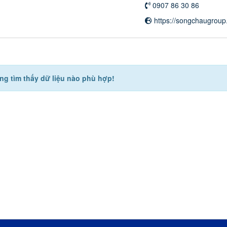
0907 86 30 86
https://songchaugroup
g tìm thấy dữ liệu nào phù hợp!