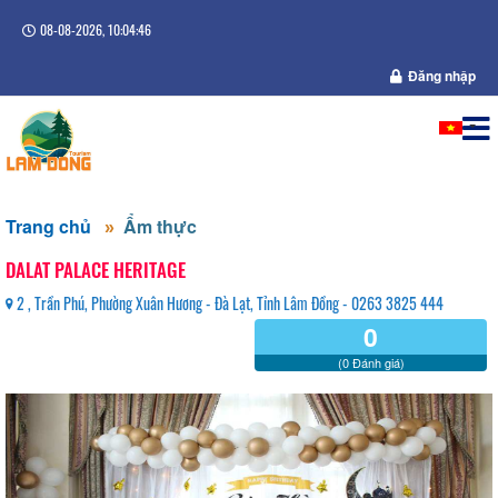
08-08-2026, 10:04:46
Đăng nhập
Trang chủ
Ẩm thực
DALAT PALACE HERITAGE
2 , Trần Phú, Phường Xuân Hương - Đà Lạt, Tỉnh Lâm Đồng - 0263 3825 444
0
(0 Đánh giá)