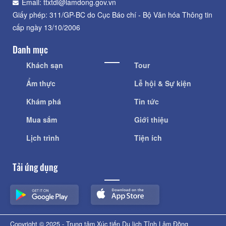
Email: ttxtdl@lamdong.gov.vn
Giấy phép: 311/GP-BC do Cục Báo chí - Bộ Văn hóa Thông tin
cấp ngày 13/10/2006
Danh mục
Khách sạn
Tour
Ẩm thực
Lễ hội & Sự kiện
Khám phá
Tin tức
Mua sắm
Giới thiệu
Lịch trình
Tiện ích
Tải ứng dụng
Copyright © 2025 - Trung tâm Xúc tiến Du lịch Tỉnh Lâm Đồng