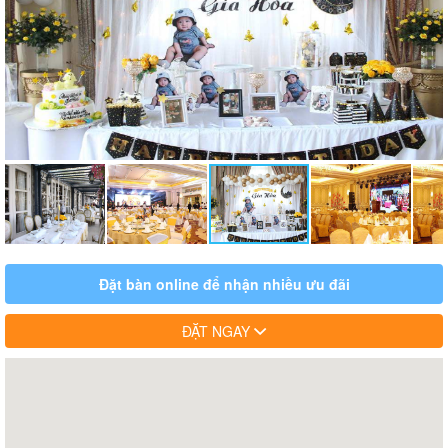
Đặt bàn online để nhận nhiều ưu đãi
ĐẶT NGAY