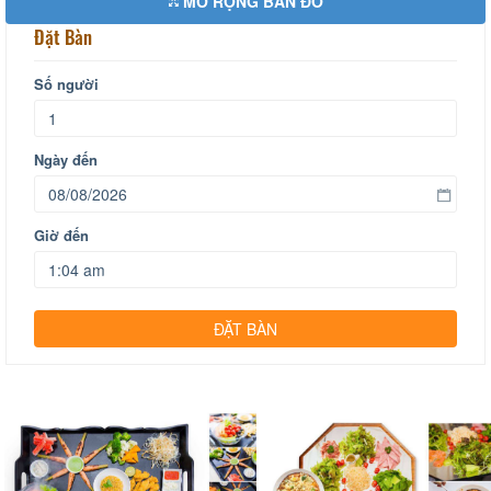
MỞ RỘNG BẢN ĐỒ
Đặt Bàn
Số người
Ngày đến
Giờ đến