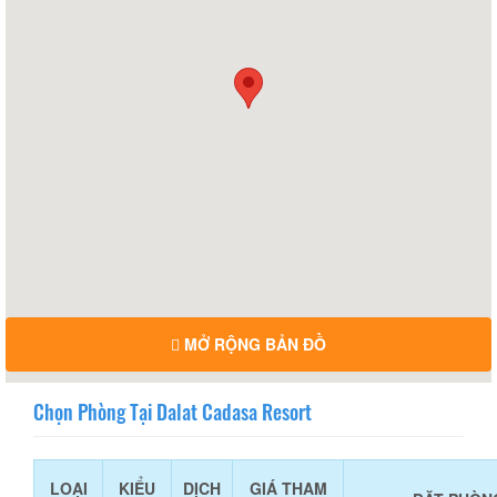
MỞ RỘNG BẢN ĐỒ
Chọn Phòng Tại Dalat Cadasa Resort
LOẠI
KIỂU
DỊCH
GIÁ THAM