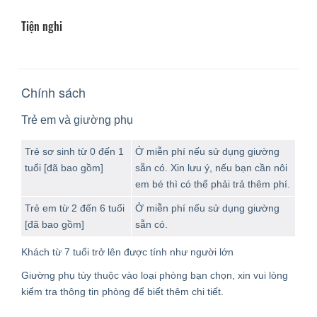
Tiện nghi
Chính sách
Trẻ em và giường phụ
Trẻ sơ sinh từ 0 đến 1
Ở miễn phí nếu sử dụng giường
tuổi [đã bao gồm]
sẵn có. Xin lưu ý, nếu bạn cần nôi
em bé thì có thể phải trả thêm phí.
Trẻ em từ 2 đến 6 tuổi
Ở miễn phí nếu sử dụng giường
[đã bao gồm]
sẵn có.
Khách từ 7 tuổi trở lên được tính như người lớn
Giường phụ tùy thuộc vào loại phòng bạn chọn, xin vui lòng
kiểm tra thông tin phòng để biết thêm chi tiết.