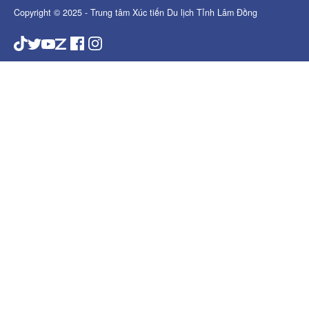
Copyright © 2025 - Trung tâm Xúc tiến Du lịch Tỉnh Lâm Đồng