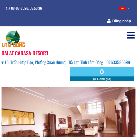
08-08-2026, 03:56:37
Đăng nhập
DALAT CADASA RESORT
16, Trần Hưng Đạo, Phường Xuân Hương - Đà Lạt, Tỉnh Lâm Đồng - 02633586699
0
(0 Đánh giá)