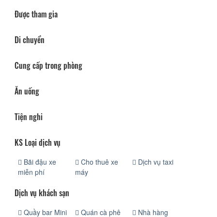
Được tham gia
Di chuyển
Cung cấp trong phòng
Ăn uống
Tiện nghi
KS Loại dịch vụ
Bãi đậu xe
Cho thuê xe
Dịch vụ taxi
miễn phí
máy
Dịch vụ khách sạn
Quầy bar Mini
Quán cà phê
Nhà hàng