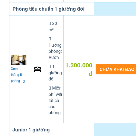
Phòng tiêu chuẩn 1 giường đôi
20
m²
Hướng
phòng:
Vườn
1.300.000
1
Xem
CHƯA KHAI BÁO
đ
giường
thông tin
đôi
phòng
Miễn
phí wifi
tất cả
các
phòng
Junior 1 giường