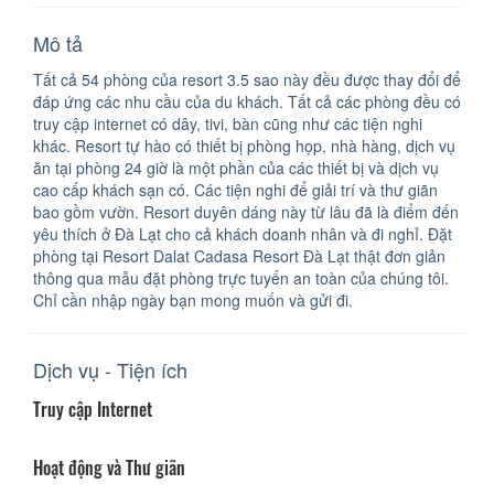
Mô tả
Tất cả 54 phòng của resort 3.5 sao này đều được thay đổi để
đáp ứng các nhu cầu của du khách. Tất cả các phòng đều có
truy cập internet có dây, tivi, bàn cũng như các tiện nghi
khác. Resort tự hào có thiết bị phòng họp, nhà hàng, dịch vụ
ăn tại phòng 24 giờ là một phần của các thiết bị và dịch vụ
cao cấp khách sạn có. Các tiện nghi để giải trí và thư giãn
bao gồm vườn. Resort duyên dáng này từ lâu đã là điểm đến
yêu thích ở Đà Lạt cho cả khách doanh nhân và đi nghỉ. Đặt
phòng tại Resort Dalat Cadasa Resort Đà Lạt thật đơn giản
thông qua mẫu đặt phòng trực tuyến an toàn của chúng tôi.
Chỉ cần nhập ngày bạn mong muốn và gửi đi.
Dịch vụ - Tiện ích
Truy cập Internet
Hoạt động và Thư giãn