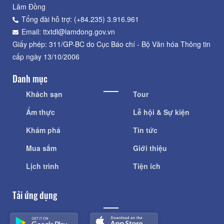
Lâm Đồng
Tổng đài hỗ trợ: (+84.235) 3.916.961
Email: ttxtdl@lamdong.gov.vn
Giấy phép: 311/GP-BC do Cục Báo chí - Bộ Văn hóa Thông tin
cấp ngày 13/10/2006
Danh mục
Khách sạn
Tour
Ẩm thực
Lễ hội & Sự kiện
Khám phá
Tin tức
Mua sắm
Giới thiệu
Lịch trình
Tiện ích
Tải ứng dụng