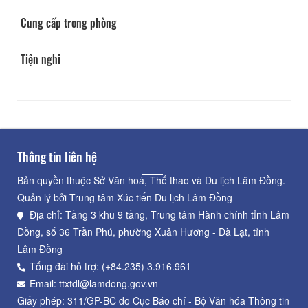
Cung cấp trong phòng
Tiện nghi
Thông tin liên hệ
Bản quyền thuộc Sở Văn hoá, Thể thao và Du lịch Lâm Đồng.
Quản lý bởi Trung tâm Xúc tiến Du lịch Lâm Đồng
Địa chỉ: Tầng 3 khu 9 tầng, Trung tâm Hành chính tỉnh Lâm
Đồng, số 36 Trần Phú, phường Xuân Hương - Đà Lạt, tỉnh
Lâm Đồng
Tổng đài hỗ trợ: (+84.235) 3.916.961
Email: ttxtdl@lamdong.gov.vn
Giấy phép: 311/GP-BC do Cục Báo chí - Bộ Văn hóa Thông tin