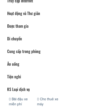
Truy cập Internet
Hoạt động và Thư giãn
Được tham gia
Di chuyển
Cung cấp trong phòng
Ăn uống
Tiện nghi
KS Loại dịch vụ
Bãi đậu xe
Cho thuê xe
miễn phí
máy