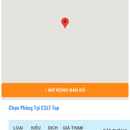
MỞ RỘNG BẢN ĐỒ
Chọn Phòng Tại CSLT Top
LOẠI
KIỂU
DỊCH
GIÁ THAM