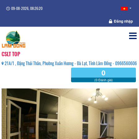
09-08-2026, 08:26:20
Đăng nhập
CSLT TOP
21A/1 , Đặng Thái Thân, Phường Xuân Hương - Đà Lạt, Tỉnh Lâm Đồng - 0966560606
0
(0 Đánh giá)