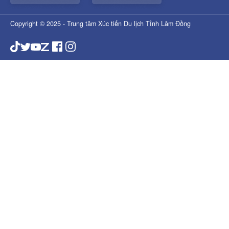
Copyright © 2025 - Trung tâm Xúc tiến Du lịch Tỉnh Lâm Đồng