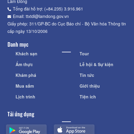
Lâm Đồng
Tổng đài hỗ trợ: (+84.235) 3.916.961
Email: ttxtdl@lamdong.gov.vn
Giấy phép: 311/GP-BC do Cục Báo chí - Bộ Văn hóa Thông tin
cấp ngày 13/10/2006
Danh mục
Khách sạn
Tour
Ẩm thực
Lễ hội & Sự kiện
Khám phá
Tin tức
Mua sắm
Giới thiệu
Lịch trình
Tiện ích
Tải ứng dụng