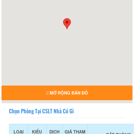
MỞ RỘNG BẢN ĐỒ
Chọn Phòng Tại CSLT Nhà Có Gì
LOẠI
KIỂU
DỊCH
GIÁ THAM