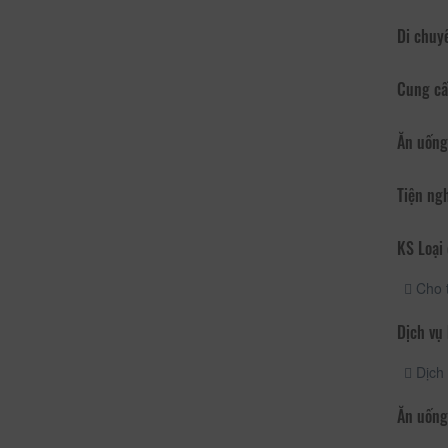
Di chuy
Cung cấ
Ăn uống
Tiện ng
KS Loại 
Cho 
Dịch vụ
Dịch 
Ăn uống