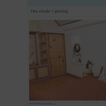
Tiêu chuẩn 1 giường
Xem thông tin phòng