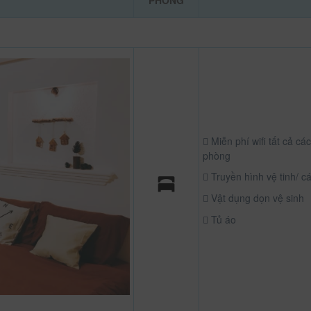
PHÒNG
Miễn phí wifi tất cả các
phòng
Truyền hình vệ tinh/ c
Vật dụng dọn vệ sinh
Tủ áo