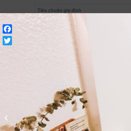
Tiêu chuẩn gia đình
Facebook
Twitter
Xem thông tin phòng