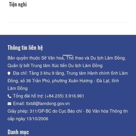
Tiện nghi
Thông tin liên hệ
Bản quyền thuộc Sở Văn hoá, Thể thao và Du lịch Lâm Đồng.
Quản lý bởi Trung tâm Xúc tiến Du lịch Lâm Đồng
Địa chỉ: Tầng 3 khu 9 tầng, Trung tâm Hành chính tỉnh Lâm
Đồng, số 36 Trần Phú, phường Xuân Hương - Đà Lạt, tỉnh
Lâm Đồng
Tổng đài hỗ trợ: (+84.235) 3.916.961
Email: ttxtdl@lamdong.gov.vn
Giấy phép: 311/GP-BC do Cục Báo chí - Bộ Văn hóa Thông tin
cấp ngày 13/10/2006
Danh mục