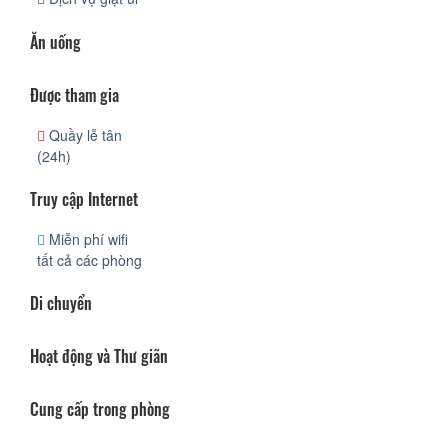
Ăn uống
Được tham gia
Quầy lễ tân
(24h)
Truy cập Internet
Miễn phí wifi
tất cả các phòng
Di chuyển
Hoạt động và Thư giãn
Cung cấp trong phòng