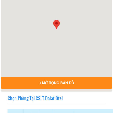
MỞ RỘNG BẢN ĐỒ
Chọn Phòng Tại CSLT Dalat Otel