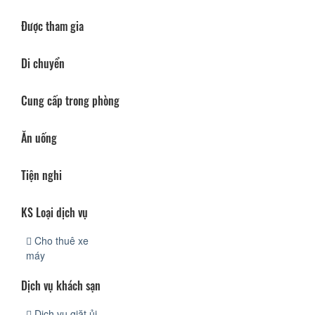
Được tham gia
Di chuyển
Cung cấp trong phòng
Ăn uống
Tiện nghi
KS Loại dịch vụ
Cho thuê xe
máy
Dịch vụ khách sạn
Dịch vụ giặt ủi