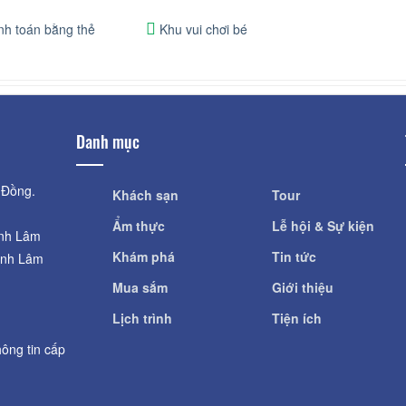
h toán bằng thẻ
Khu vui chơi bé
Danh mục
 Đồng.
Khách sạn
Tour
Ẩm thực
Lễ hội & Sự kiện
ỉnh Lâm
Khám phá
Tin tức
ỉnh Lâm
Mua sắm
Giới thiệu
Lịch trình
Tiện ích
ông tin cấp