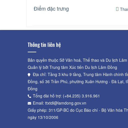
Điểm đặc trưng
Than
Thông tin liên hệ
Bản quyền thuộc Sở Văn hoá, Thể thao và Du lịch Lâm
Quản lý bởi Trung tâm Xúc tiến Du lịch Lâm Đồng
Địa chỉ: Tầng 3 khu 9 tầng, Trung tâm Hành chính t
Đồng, số 36 Trần Phú, phường Xuân Hương - Đà Lạt, t
Đồng
Tổng đài hỗ trợ: (+84.235) 3.916.961
Email: ttxtdl@lamdong.gov.vn
Giấy phép: 311/GP-BC do Cục Báo chí - Bộ Văn hóa Th
ngày 13/10/2006