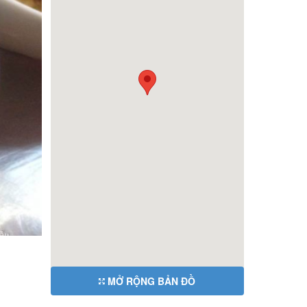
MỞ RỘNG BẢN ĐỒ