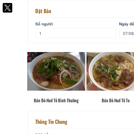
Facebook
Đặt Bàn
Số người
Ngày đ
Bún Bò Huế Tô Bình Thường
Bún Bò Huế Tô To
Thông Tin Chung