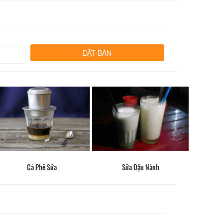
Cà Phê Sữa
Sữa Đậu Nành