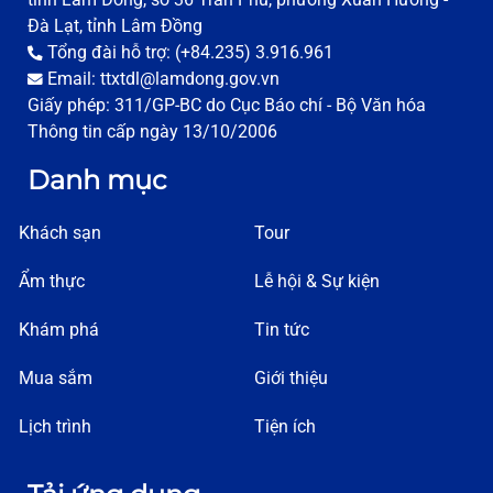
Đà Lạt, tỉnh Lâm Đồng
Tổng đài hỗ trợ: (+84.235) 3.916.961
Email: ttxtdl@lamdong.gov.vn
Giấy phép: 311/GP-BC do Cục Báo chí - Bộ Văn hóa
Thông tin cấp ngày 13/10/2006
Danh mục
Khách sạn
Tour
Ẩm thực
Lễ hội & Sự kiện
Khám phá
Tin tức
Mua sắm
Giới thiệu
Lịch trình
Tiện ích