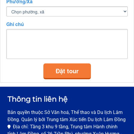
Phường/Xã
Ghi chú
Đặt tour
Thông tin liên hệ
Bản quyền thuộc Sở Văn hoá, Thể thao và Du lịch Lâm
Đồng. Quản lý bởi Trung tâm Xúc tiến Du lịch Lâm Đồng
Địa chỉ: Tầng 3 khu 9 tầng, Trung tâm Hành chính
tỉnh Lâm Đồng, số 36 Trần Phú, phường Xuân Hương -