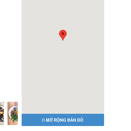
MỞ RỘNG BẢN ĐỒ