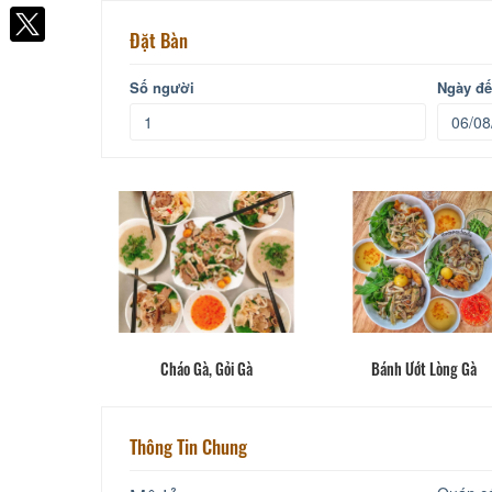
Facebook
Đặt Bàn
Số người
Ngày đ
Cháo Gà, Gỏi Gà
Bánh Ướt Lòng Gà
Thông Tin Chung