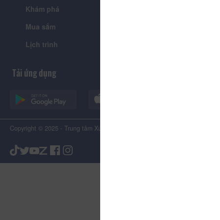
Khám phá
Tin tức
Mua sắm
Giới thiệu
Lịch trình
Tiện ích
Tải ứng dụng
Copyright © 2025 - Trung tâm Xúc tiến Du lịch Tỉnh Lâm Đồng