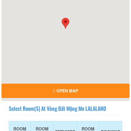
OPEN MAP
Select Room(s) At Vùng Đất Mộng Mơ LALALAND
ROOM
ROOM
ROOM