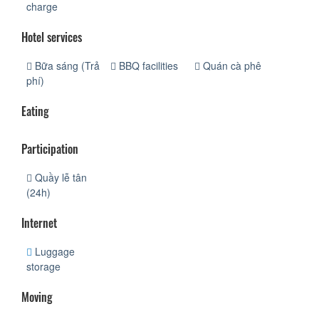
charge
Hotel services
Bữa sáng (Trả
BBQ facilities
Quán cà phê
phí)
Eating
Participation
Quầy lễ tân
(24h)
Internet
Luggage
storage
Moving