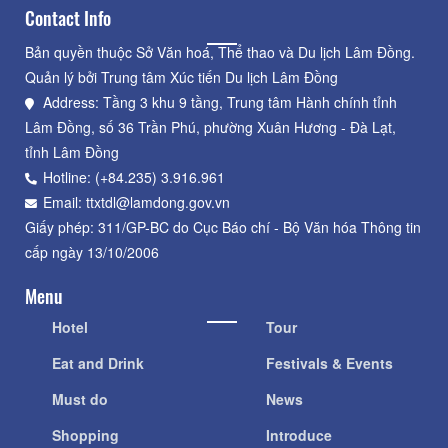
Contact Info
Bản quyền thuộc Sở Văn hoá, Thể thao và Du lịch Lâm Đồng.
Quản lý bởi Trung tâm Xúc tiến Du lịch Lâm Đồng
Address: Tầng 3 khu 9 tầng, Trung tâm Hành chính tỉnh
Lâm Đồng, số 36 Trần Phú, phường Xuân Hương - Đà Lạt,
tỉnh Lâm Đồng
Hotline: (+84.235) 3.916.961
Email: ttxtdl@lamdong.gov.vn
Giấy phép: 311/GP-BC do Cục Báo chí - Bộ Văn hóa Thông tin
cấp ngày 13/10/2006
Menu
Hotel
Tour
Eat and Drink
Festivals & Events
Must do
News
Shopping
Introduce