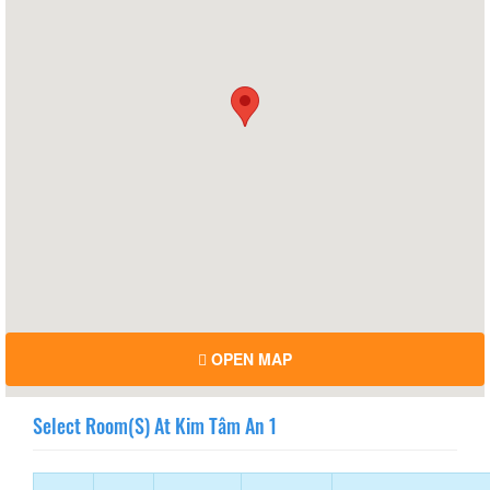
OPEN MAP
Select Room(s) At Kim Tâm An 1