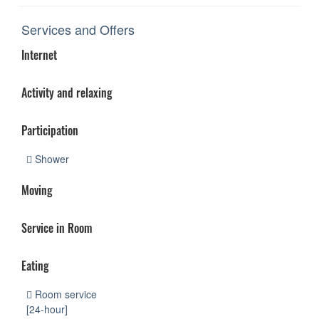
Services and Offers
Internet
Activity and relaxing
Participation
Shower
Moving
Service in Room
Eating
Room service
[24-hour]