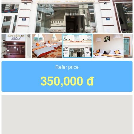
Refer price
350,000 đ