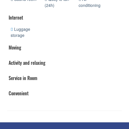
(24h)
conditioning
Internet
Luggage
storage
Moving
Activity and relaxing
Service in Room
Convenient