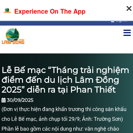
07-08-2026, 09:30:35
Experience On The App
Sign in
Lễ Bế mạc “Tháng trải nghiệm
điểm đến du lịch Lâm Đồng
2025” diễn ra tại Phan Thiết
30/09/2025
(Đơn vị thực hiện đang khẩn trương thi công sân khấu
cho Lễ Bế mạc, ảnh chụp tối 29/9; Ảnh: Trường Sơn)
Phần lễ bao gồm các nội dung như: văn nghệ chào