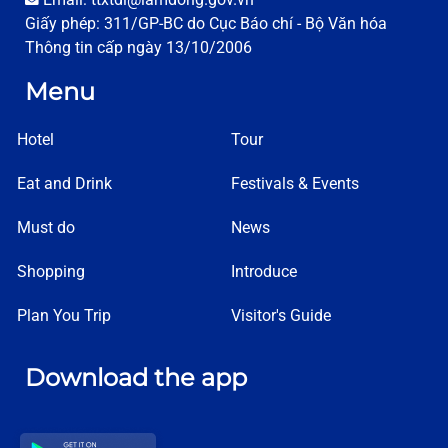
Giấy phép: 311/GP-BC do Cục Báo chí - Bộ Văn hóa
Thông tin cấp ngày 13/10/2006
Menu
Hotel
Tour
Eat and Drink
Festivals & Events
Must do
News
Shopping
Introduce
Plan You Trip
Visitor's Guide
Download the app