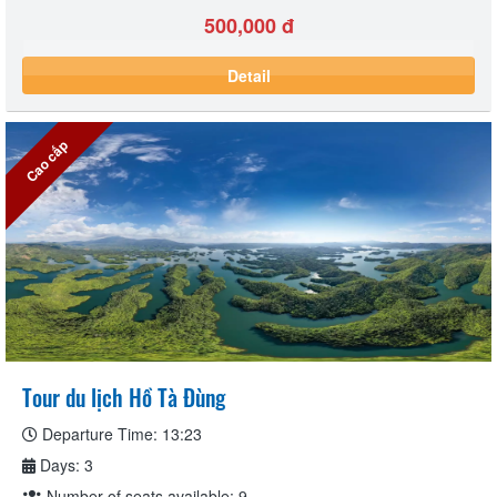
500,000 đ
Detail
Cao cấp
Tour du lịch Hồ Tà Đùng
Departure Time: 13:23
Days: 3
Number of seats available: 9