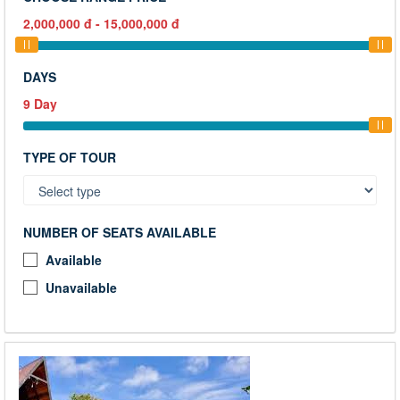
2,000,000
đ
-
15,000,000
đ
DAYS
9
Day
TYPE OF TOUR
NUMBER OF SEATS AVAILABLE
Available
Unavailable