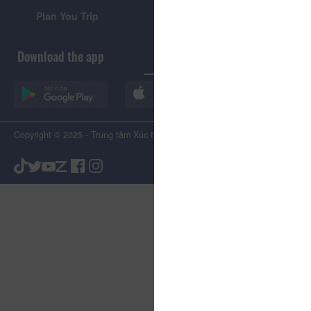
Plan You Trip
Visitor's Guide
Download the app
Copyright © 2025 - Trung tâm Xúc tiến Du lịch Tỉnh Lâm Đồng