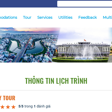
odations
Tour
Services
Utilities
Feedback
Mult
THÔNG TIN LỊCH TRÌNH
Y TOUR
★★★
★★★
★★★
5
/
5
trong
1
đánh giá