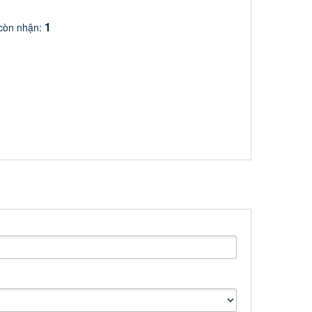
1
còn nhận: