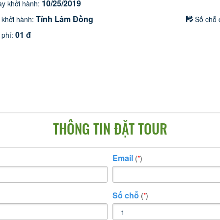
10/25/2019
y khởi hành:
Tỉnh Lâm Đồng
 khởi hành:
Số chỗ 
01 đ
 phí:
THÔNG TIN ĐẶT TOUR
Email
(
*
)
Số chỗ
(
*
)