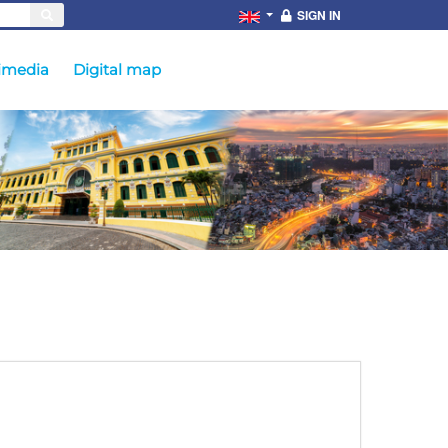
SIGN IN
imedia
Digital map