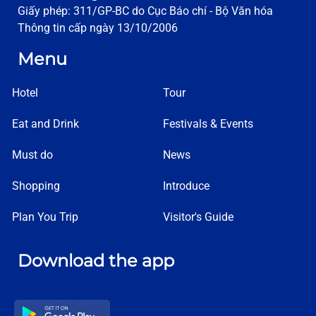
Giấy phép: 311/GP-BC do Cục Báo chí - Bộ Văn hóa
Thông tin cấp ngày 13/10/2006
Menu
Hotel
Tour
Eat and Drink
Festivals & Events
Must do
News
Shopping
Introduce
Plan You Trip
Visitor's Guide
Download the app