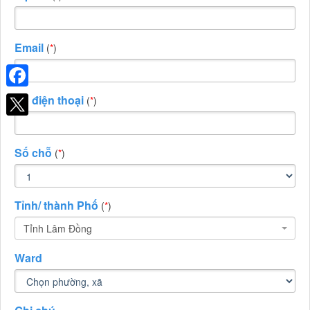
Email
(
*
)
Facebook
Số điện thoại
(
*
)
Số chỗ
(
*
)
Tỉnh/ thành Phố
(
*
)
Tỉnh Lâm Đồng
Ward