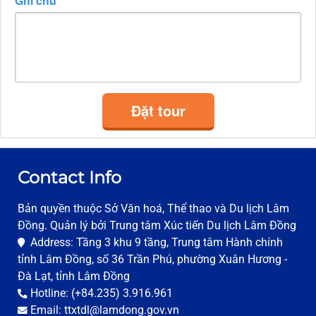
Ghi chú
Đặt tour
Contact Info
Bản quyền thuộc Sở Văn hoá, Thể thao và Du lịch Lâm
Đồng. Quản lý bởi Trung tâm Xúc tiến Du lịch Lâm Đồng
Address: Tầng 3 khu 9 tầng, Trung tâm Hành chính
tỉnh Lâm Đồng, số 36 Trần Phú, phường Xuân Hương -
Đà Lạt, tỉnh Lâm Đồng
Hotline: (+84.235) 3.916.961
Email: ttxtdl@lamdong.gov.vn