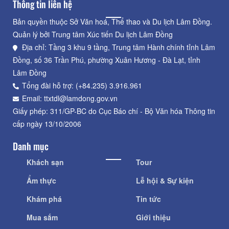
Thông tin liên hệ
Bản quyền thuộc Sở Văn hoá, Thể thao và Du lịch Lâm Đồng.
Quản lý bởi Trung tâm Xúc tiến Du lịch Lâm Đồng
Địa chỉ: Tầng 3 khu 9 tầng, Trung tâm Hành chính tỉnh Lâm
Đồng, số 36 Trần Phú, phường Xuân Hương - Đà Lạt, tỉnh
Lâm Đồng
Tổng đài hỗ trợ: (+84.235) 3.916.961
Email: ttxtdl@lamdong.gov.vn
Giấy phép: 311/GP-BC do Cục Báo chí - Bộ Văn hóa Thông tin
cấp ngày 13/10/2006
Danh mục
Khách sạn
Tour
Ẩm thực
Lễ hội & Sự kiện
Khám phá
Tin tức
Mua sắm
Giới thiệu