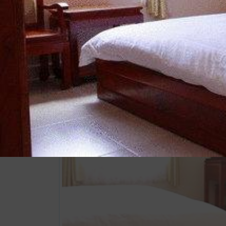
Xem thông tin phòng
Suite 1 giường