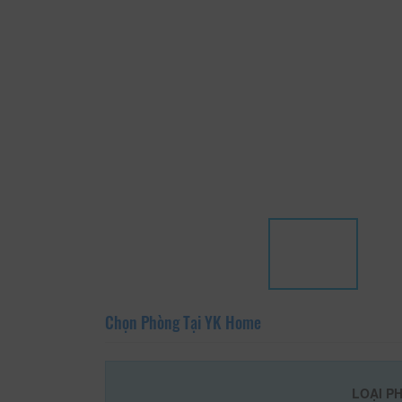
Chọn Phòng Tại YK Home
LOẠI P