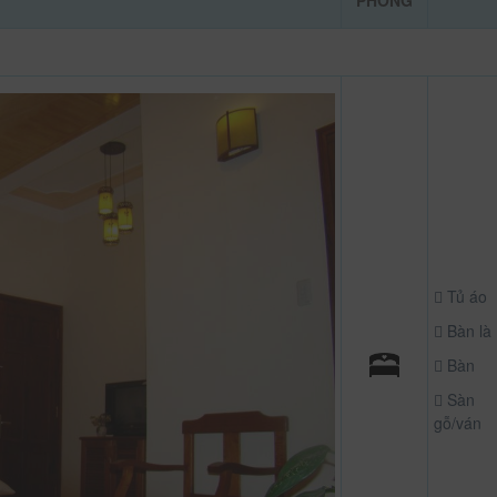
PHÒNG
Tủ áo
Bàn là
Bàn
Sàn
gỗ/ván