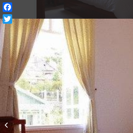
Facebook
Twitter
Xem thông tin phòng
Deluxe 2 giường