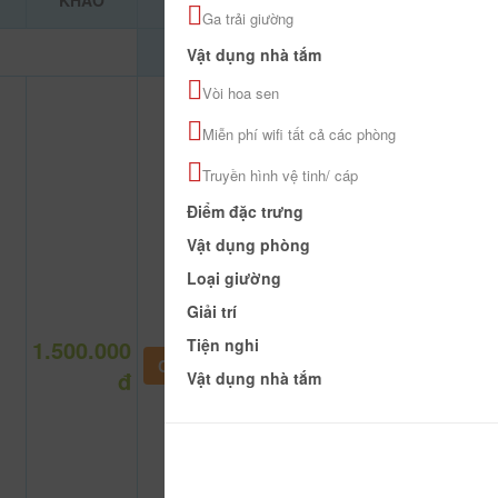
KHẢO
Ga trải giường
Vật dụng nhà tắm
Vòi hoa sen
Miễn phí wifi tất cả các phòng
Truyền hình vệ tinh/ cáp
Điểm đặc trưng
Vật dụng phòng
Loại giường
Giải trí
1.500.000
Tiện nghi
CHƯA KHAI BÁO PHÒNG
đ
Vật dụng nhà tắm