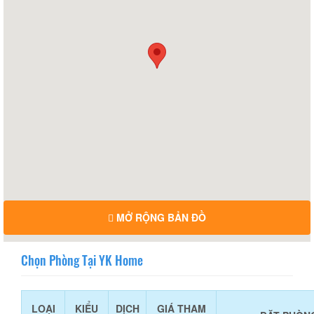
MỞ RỘNG BẢN ĐỒ
Chọn Phòng Tại YK Home
LOẠI
KIỂU
DỊCH
GIÁ THAM