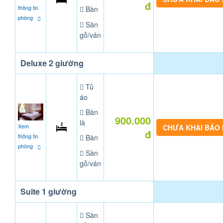
đ
thông tin
Bàn
phòng
Sàn
gỗ/ván
Deluxe 2 giường
Tủ
áo
Bàn
900.000
là
Xem
CHƯA KHAI BÁO
đ
thông tin
Bàn
phòng
Sàn
gỗ/ván
Suite 1 giường
Sàn