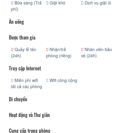
Bữa sáng (Trả
Giặt khô
Dịch vụ giặt ủi
phí)
Ăn uống
Được tham gia
Quầy lễ tân
Nhận/trả
Nhân viên bảo
(24h)
phòng (riêng)
vệ (24h)
Truy cập Internet
Miễn phí wifi
Wifi công cộng
tất cả các phòng
Di chuyển
Hoạt động và Thư giãn
Cung cấp trong phòng