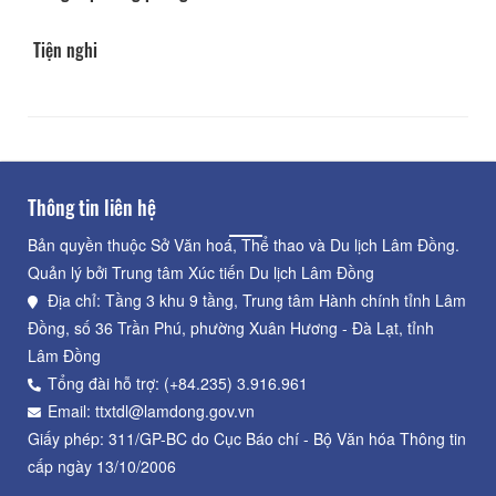
Tiện nghi
Thông tin liên hệ
Bản quyền thuộc Sở Văn hoá, Thể thao và Du lịch Lâm Đồng.
Quản lý bởi Trung tâm Xúc tiến Du lịch Lâm Đồng
Địa chỉ: Tầng 3 khu 9 tầng, Trung tâm Hành chính tỉnh Lâm
Đồng, số 36 Trần Phú, phường Xuân Hương - Đà Lạt, tỉnh
Lâm Đồng
Tổng đài hỗ trợ: (+84.235) 3.916.961
Email: ttxtdl@lamdong.gov.vn
Giấy phép: 311/GP-BC do Cục Báo chí - Bộ Văn hóa Thông tin
cấp ngày 13/10/2006