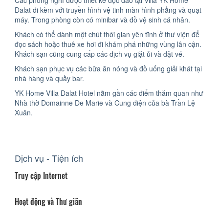
Các phòng nghỉ được thiết kế độc đáo tại Villa YK Home
Dalat đi kèm với truyền hình vệ tinh màn hình phẳng và quạt
máy. Trong phòng còn có minibar và đồ vệ sinh cá nhân.
Khách có thể dành một chút thời gian yên tĩnh ở thư viện để
đọc sách hoặc thuê xe hơi đi khám phá những vùng lân cận.
Khách sạn cũng cung cấp các dịch vụ giặt ủi và đặt vé.
Khách sạn phục vụ các bữa ăn nóng và đồ uống giải khát tại
nhà hàng và quầy bar.
YK Home Villa Dalat Hotel nằm gần các điểm thăm quan như
Nhà thờ Domainne De Marie và Cung điện của bà Trần Lệ
Xuân.
Dịch vụ - Tiện ích
Truy cập Internet
Hoạt động và Thư giãn