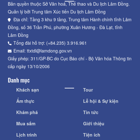
Bản quyền thuộc Sở Văn hoá, Thể thao và Du lịch Lâm Đồng.
Quản lý bởi Trung tâm Xúc tiến Du lịch Lâm Đồng
Địa chỉ: Tầng 3 khu 9 tầng, Trung tâm Hành chính tỉnh Lâm
Đồng, số 36 Trần Phú, phường Xuân Hương - Đà Lạt, tỉnh
Lâm Đồng
Tổng đài hỗ trợ: (+84.235) 3.916.961
Email: ttxtdl@lamdong.gov.vn
Giấy phép: 311/GP-BC do Cục Báo chí - Bộ Văn hóa Thông tin
cấp ngày 13/10/2006
Danh mục
Khách sạn
Tour
Ẩm thực
Lễ hội & Sự kiện
Khám phá
Tin tức
Mua sắm
Giới thiệu
Lịch trình
Tiện ích