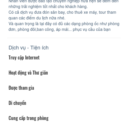
Nhân viên được đào tạo chuyên nghiệp hứa hẹn sẽ đem đến
những trải nghiệm tốt nhất cho khách hàng.
Có cả dịch vụ đưa đón sân bay, cho thuê xe máy, tour tham
quan các điểm du lịch nữa nhé.
Và quan trọng là tại đây có đủ các dạng phòng ốc như phòng
đơn, phòng đôi,ban công, áp mái... phục vụ cầu của bạn
Dịch vụ - Tiện ích
Truy cập Internet
Hoạt động và Thư giãn
Được tham gia
Di chuyển
Cung cấp trong phòng