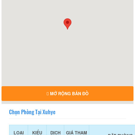
MỞ RỘNG BẢN ĐỒ
Chọn Phòng Tại Xuhye
LOẠI
KIỂU
DỊCH
GIÁ THAM