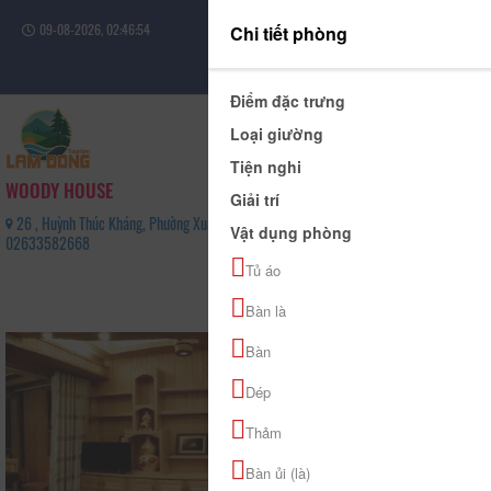
09-08-2026, 02:46:54
Chi tiết phòng
Đăng nhập
Điểm đặc trưng
Loại giường
Tiện nghi
WOODY HOUSE
Giải trí
26 , Huỳnh Thúc Kháng, Phường Xuân Hương - Đà Lạt, Tỉnh Lâm Đồng -
Vật dụng phòng
02633582668
0
Tủ áo
(0 Đánh giá)
Bàn là
Bàn
Dép
Thảm
Bàn ủi (là)