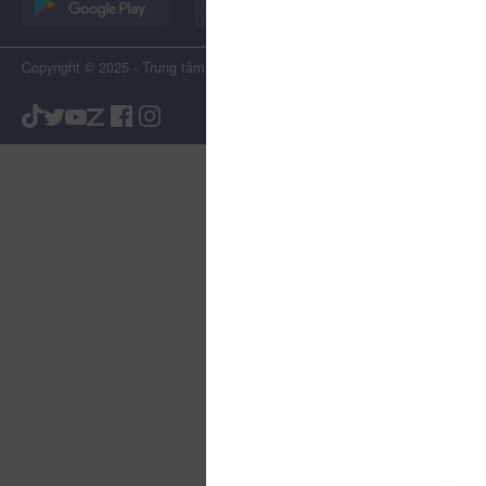
Copyright © 2025 - Trung tâm Xúc tiến Du lịch Tỉnh Lâm Đồng