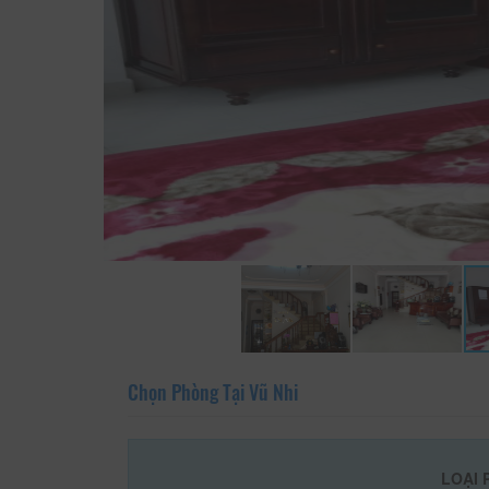
Chọn Phòng Tại Vũ Nhi
LOẠI 