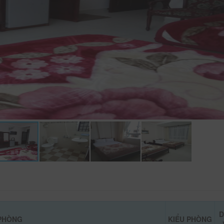
D
PHÒNG
KIỂU PHÒNG