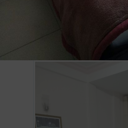
Xem thông tin phòng
Phòng gia đình (Family) 3 giường đôi