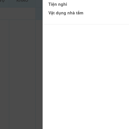
VỤ
KHẢO
Tiện nghi
Vật dụng nhà tắm