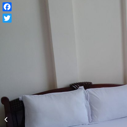
Facebook
Xem thông tin phòng
Twitter
Phòng tiêu chuẩn 2 giường lớn