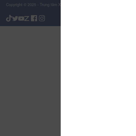
Copyright © 2025 - Trung tâm Xúc tiến Du lịch Tỉnh Lâm Đồng