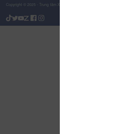
Copyright © 2025 - Trung tâm Xúc tiến Du lịch Tỉnh Lâm Đồng