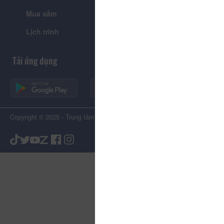
Mua sắm
Giới thiệu
Lịch trình
Tiện ích
Tải ứng dụng
Copyright © 2025 - Trung tâm Xúc tiến Du lịch Tỉnh Lâm Đồng