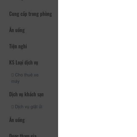
Cung cấp trong phòng
Ăn uống
Tiện nghi
KS Loại dịch vụ
Cho thuê xe
máy
Dịch vụ khách sạn
Dịch vụ giặt ủi
Ăn uống
Được tham gia