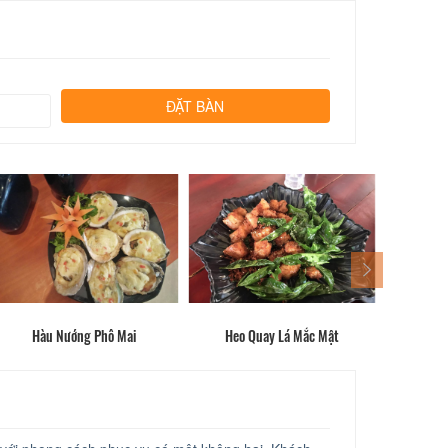
Hàu Nướng Phô Mai
Heo Quay Lá Mắc Mật
Cơ