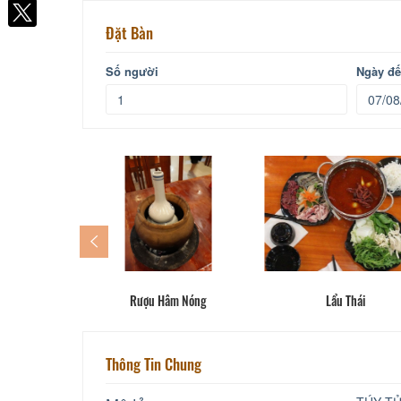
Facebook
Đặt Bàn
Số người
Ngày đ
Rượu Hâm Nóng
Lẩu Thái
Thông Tin Chung