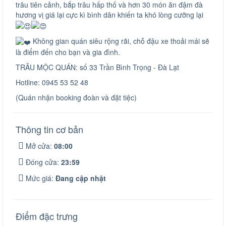
trâu tiên cảnh, bắp trâu hấp thố và hơn 30 món ăn đậm đà
hương vị giá lại cực kì bình dân khiến ta khó lòng cưỡng lại
Không gian quán siêu rộng rãi, chỗ đậu xe thoải mái sẽ
là điểm đến cho bạn và gia đình.
TRÂU MỘC QUÁN: số 33 Trần Bình Trọng - Đà Lạt
Hotline: 0945 53 52 48
(Quán nhận booking đoàn và đặt tiệc)
Thông tin cơ bản
Mở cửa:
08:00
Đóng cửa:
23:59
Mức giá:
Đang cập nhật
Điểm đặc trưng