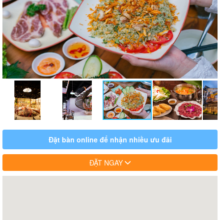
Đặt bàn online để nhận nhiều ưu đãi
ĐẶT NGAY