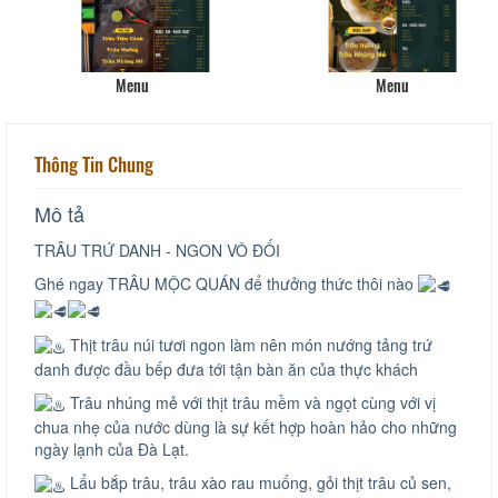
Menu
Menu
Thông Tin Chung
Mô tả
TRÂU TRỨ DANH - NGON VÔ ĐỐI
Ghé ngay TRÂU MỘC QUÁN để thưởng thức thôi nào
Thịt trâu núi tươi ngon làm nên món nướng tảng trứ
danh được đầu bếp đưa tới tận bàn ăn của thực khách
Trâu nhúng mẻ với thịt trâu mềm và ngọt cùng với vị
chua nhẹ của nước dùng là sự kết hợp hoàn hảo cho những
ngày lạnh của Đà Lạt.
Lẩu bắp trâu, trâu xào rau muống, gỏi thịt trâu củ sen,