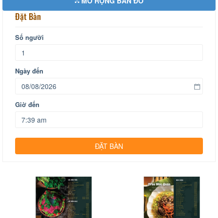
MỞ RỘNG BẢN ĐỒ
Đặt Bàn
Số người
Ngày đến
Giờ đến