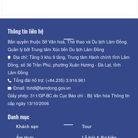
Thông tin liên hệ
Bản quyền thuộc Sở Văn hoá, Thể thao và Du lịch Lâm Đồng.
Quản lý bởi Trung tâm Xúc tiến Du lịch Lâm Đồng
Địa chỉ: Tầng 3 khu 9 tầng, Trung tâm Hành chính tỉnh Lâm
Đồng, số 36 Trần Phú, phường Xuân Hương - Đà Lạt, tỉnh
Lâm Đồng
Tổng đài hỗ trợ: (+84.235) 3.916.961
Email: ttxtdl@lamdong.gov.vn
Giấy phép: 311/GP-BC do Cục Báo chí - Bộ Văn hóa Thông tin
cấp ngày 13/10/2006
Danh mục
Khách sạn
Tour
Ẩm thực
Lễ hội & Sự kiện