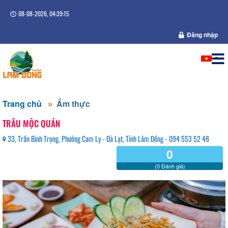
08-08-2026, 04:39:15
Đăng nhập
Trang chủ
Ẩm thực
TRÂU MỘC QUÁN
33, Trần Bình Trọng, Phường Cam Ly - Đà Lạt, Tỉnh Lâm Đồng - 094 553 52 48
0
(0 Đánh giá)