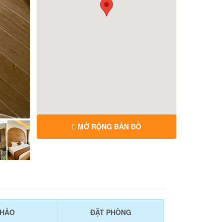
MỞ RỘNG BẢN ĐỒ
KHẢO
ĐẶT PHÒNG