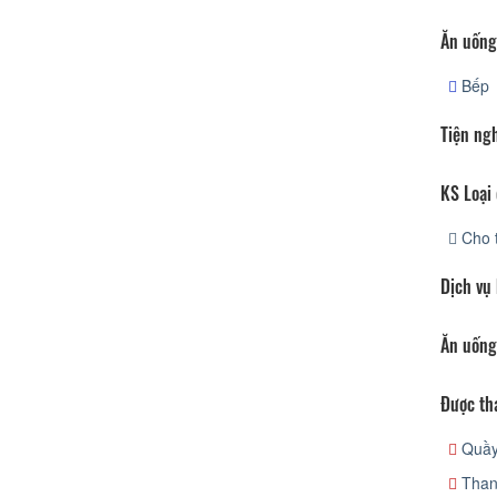
Ăn uống
Bếp
Tiện ng
KS Loại 
Cho 
Dịch vụ
Ăn uống
Được th
Quầy 
Than