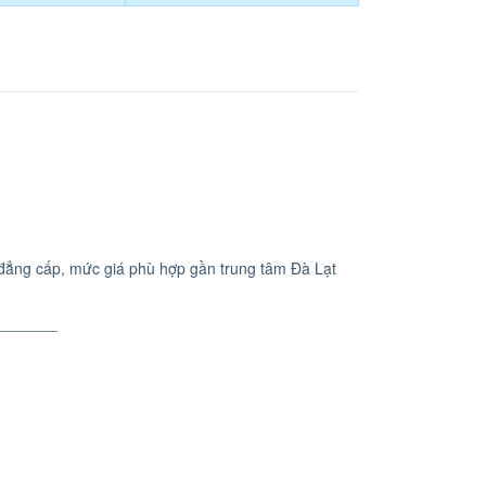
đẳng cấp, mức giá phù hợp gần trung tâm Đà Lạt
_______