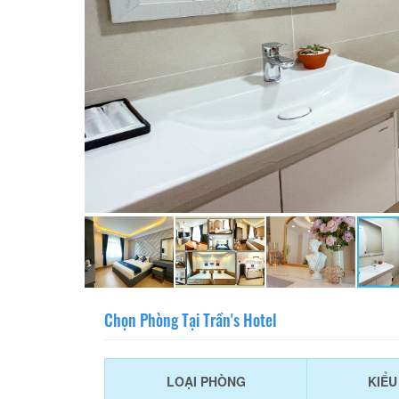
Chọn Phòng Tại Trần's Hotel
LOẠI PHÒNG
KIỂ