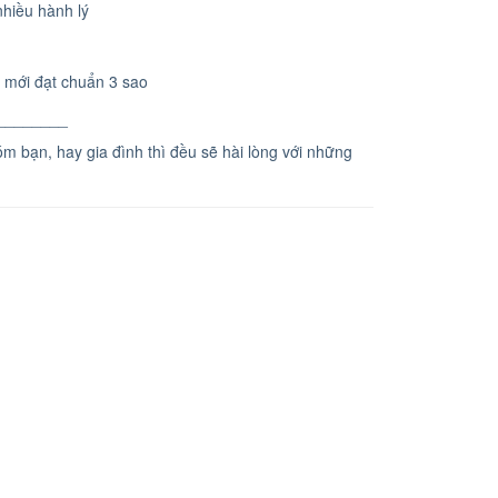
nhiều hành lý
n mới đạt chuẩn 3 sao
________
hóm bạn, hay gia đình thì đều sẽ hài lòng với những