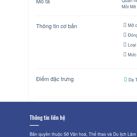
Mô tả
Quán nh
Mồi Mê
Thông tin cơ bản
Mở c
Đóng
Loại
Mức 
Điểm đặc trưng
Dạ T
Thông tin liên hệ
Bản quyền thuộc Sở Văn hoá, Thể thao và Du lịch Lâm