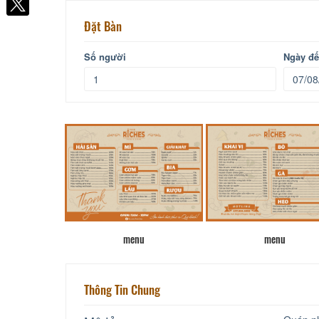
Đặt Bàn
Số người
Ngày đ
menu
menu
Thông Tin Chung