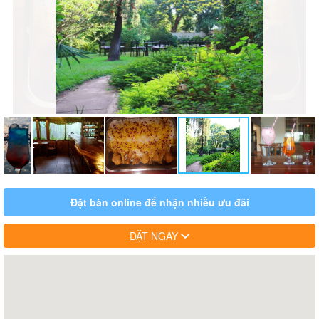
Đặt bàn online để nhận nhiều ưu đãi
ĐẶT NGAY