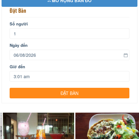
MỞ RỘNG BẢN ĐỒ
Đặt Bàn
Số người
Ngày đến
Giờ đến