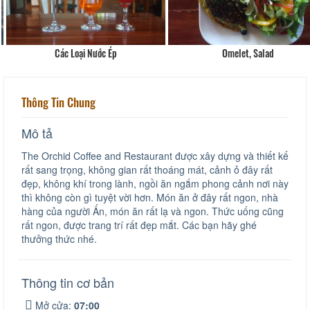
Các Loại Nước Ép
Omelet, Salad
Thông Tin Chung
Mô tả
The Orchid Coffee and Restaurant được xây dựng và thiết kế
rất sang trọng, không gian rất thoáng mát, cảnh ỏ đây rất
đẹp, không khí trong lành, ngồi ăn ngắm phong cảnh nơi này
thì không còn gì tuyệt vời hơn. Món ăn ở đây rất ngon, nhà
hàng của người Ấn, món ăn rất lạ và ngon. Thức uống cũng
rất ngon, được trang trí rất đẹp mắt. Các bạn hãy ghé
thưởng thức nhé.
Thông tin cơ bản
Mở cửa:
07:00