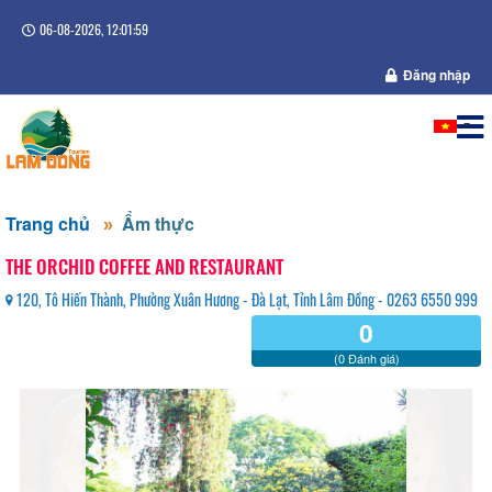
06-08-2026, 12:02:00
Đăng nhập
Trang chủ
Ẩm thực
THE ORCHID COFFEE AND RESTAURANT
120, Tô Hiến Thành, Phường Xuân Hương - Đà Lạt, Tỉnh Lâm Đồng - 0263 6550 999
0
(0 Đánh giá)