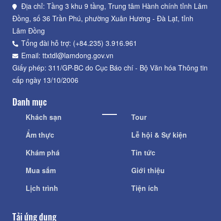
Địa chỉ: Tầng 3 khu 9 tầng, Trung tâm Hành chính tỉnh Lâm
Đồng, số 36 Trần Phú, phường Xuân Hương - Đà Lạt, tỉnh
Lâm Đồng
Tổng đài hỗ trợ: (+84.235) 3.916.961
Email: ttxtdl@lamdong.gov.vn
Giấy phép: 311/GP-BC do Cục Báo chí - Bộ Văn hóa Thông tin
cấp ngày 13/10/2006
Danh mục
Khách sạn
Tour
Ẩm thực
Lễ hội & Sự kiện
Khám phá
Tin tức
Mua sắm
Giới thiệu
Lịch trình
Tiện ích
Tải ứng dụng