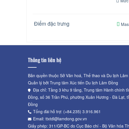
Mức 
Điểm đặc trưng
Mas
Thông tin liên hệ
Bản quyền thuộc Sở Văn hoá, Thể thao và Du lịch Lâm
Quản lý bởi Trung tâm Xúc tiến Du lịch Lâm Đồng
Địa chỉ: Tầng 3 khu 9 tầng, Trung tâm Hành chính t
Đồng, số 36 Trần Phú, phường Xuân Hương - Đà Lạt, t
Đồng
Tổng đài hỗ trợ: (+84.235) 3.916.961
Email: ttxtdl@lamdong.gov.vn
Giấy phép: 311/GP-BC do Cục Báo chí - Bộ Văn hóa Th