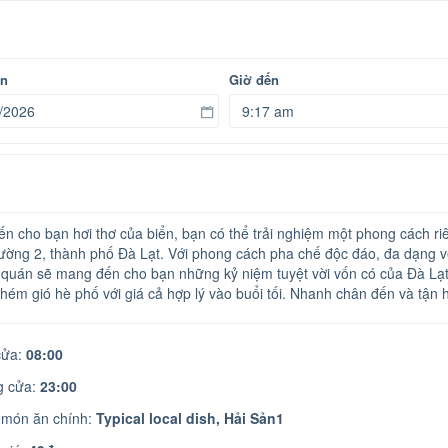
ến
Giờ đến
n cho bạn hơi thơ của biển, bạn có thể trải nghiệm một phong cách ri
ường 2, thành phố Đà Lạt. Với phong cách pha chế độc đáo, đa dạng về
 quán sẽ mang đến cho bạn những kỷ niệm tuyệt vời vốn có của Đà Lạt.
hém gió hè phố với giá cả hợp lý vào buổi tối. Nhanh chân đến và tận
ửa:
08:00
 cửa:
23:00
 món ăn chính:
Typical local dish,
Hải Sản1