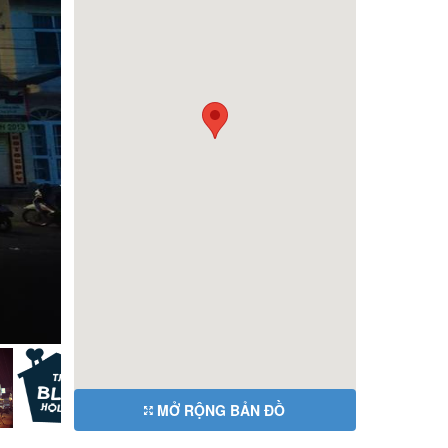
MỞ RỘNG BẢN ĐỒ