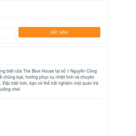
êng biệt của The Blue House tại số 1 Nguyễn Công
 chủng loại, hướng phục vụ nhiệt tình và chuyên
 Đặc biệt hơn, bạn có thể trải nghiệm một quán trà
 hưởng nhé!