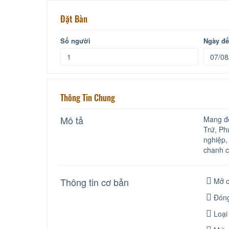
Đặt Bàn
Số người
Ngày đ
Thông Tin Chung
Mô tả
Mang đế
Trứ, Ph
nghiệp,
chanh c
Thông tin cơ bản
Mở c
Đóng
Loại