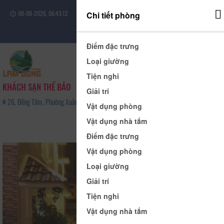
08-08-2026, 06:43:12
Chi tiết phòng
Đăng nhập
Điểm đặc trưng
Loại giường
Tiện nghi
KHÁCH SẠN THẾ BẢO
Giải trí
26, Đồng Tâm, Phường Xuân Hương - Đà Lạt, Tỉnh Lâm Đồng - 6
Vật dụng phòng
0
Vật dụng nhà tắm
(0 Đánh giá)
Điểm đặc trưng
Vật dụng phòng
Loại giường
Giải trí
Tiện nghi
Vật dụng nhà tắm