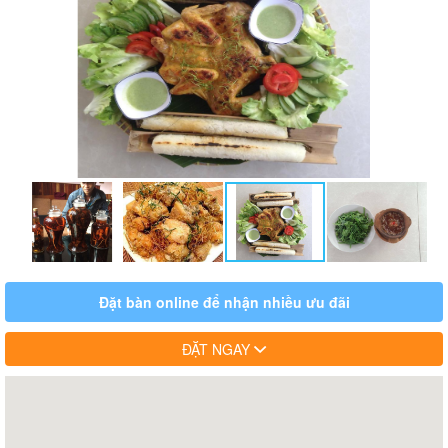
Đặt bàn online để nhận nhiều ưu đãi
ĐẶT NGAY