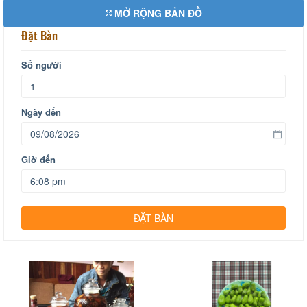
MỞ RỘNG BẢN ĐỒ
Đặt Bàn
Số người
Ngày đến
Giờ đến