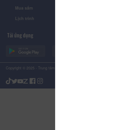
Mua sắm
Giới thiệu
Lịch trình
Tiện ích
Tải ứng dụng
Copyright © 2025 - Trung tâm Xúc tiến Du lịch Tỉnh Lâm Đồng