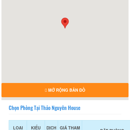
MỞ RỘNG BẢN ĐỒ
Chọn Phòng Tại Thảo Nguyên House
LOẠI
KIỂU
DỊCH
GIÁ THAM