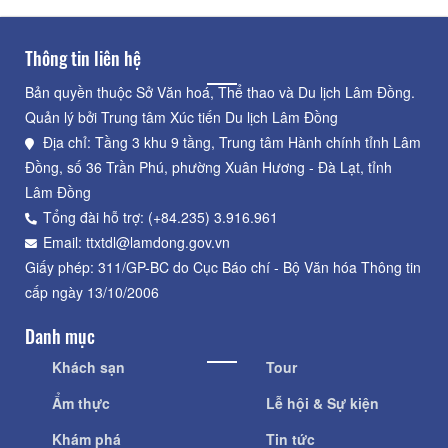
Thông tin liên hệ
Bản quyền thuộc Sở Văn hoá, Thể thao và Du lịch Lâm Đồng.
Quản lý bởi Trung tâm Xúc tiến Du lịch Lâm Đồng
Địa chỉ: Tầng 3 khu 9 tầng, Trung tâm Hành chính tỉnh Lâm
Đồng, số 36 Trần Phú, phường Xuân Hương - Đà Lạt, tỉnh
Lâm Đồng
Tổng đài hỗ trợ: (+84.235) 3.916.961
Email: ttxtdl@lamdong.gov.vn
Giấy phép: 311/GP-BC do Cục Báo chí - Bộ Văn hóa Thông tin
cấp ngày 13/10/2006
Danh mục
Khách sạn
Tour
Ẩm thực
Lễ hội & Sự kiện
Khám phá
Tin tức