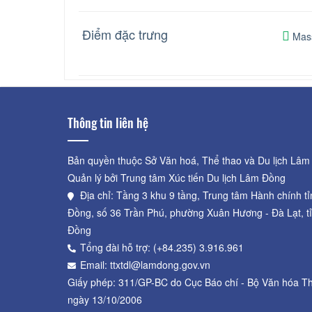
Điểm đặc trưng
Mas
Thông tin liên hệ
Bản quyền thuộc Sở Văn hoá, Thể thao và Du lịch Lâm
Quản lý bởi Trung tâm Xúc tiến Du lịch Lâm Đồng
Địa chỉ: Tầng 3 khu 9 tầng, Trung tâm Hành chính t
Đồng, số 36 Trần Phú, phường Xuân Hương - Đà Lạt, t
Đồng
Tổng đài hỗ trợ: (+84.235) 3.916.961
Email: ttxtdl@lamdong.gov.vn
Giấy phép: 311/GP-BC do Cục Báo chí - Bộ Văn hóa Th
ngày 13/10/2006