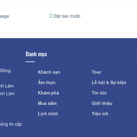
sage
Đặt bàn trước
Danh mục
 Đồng.
Khách sạn
Tour
Ẩm thực
Lễ hội & Sự kiện
ỉnh Lâm
Khám phá
Tin tức
ỉnh Lâm
Mua sắm
Giới thiệu
Lịch trình
Tiện ích
ông tin cấp