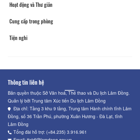
Hoạt động và Thư giãn
Cung cấp trong phòng
Tiện nghi
Thông tin liên hệ
Bản quyền thuộc Sở Văn hoá, Thể thao và Du lịch Lâm Đồng.
Quản lý bởi Trung tâm Xúc tiến Du lịch Lâm Đồng
Địa chỉ: Tầng 3 khu 9 tầng, Trung tâm Hành chính tỉnh Lâm
Đồng, số 36 Trần Phú, phường Xuân Hương - Đà Lạt, tỉnh
Lâm Đồng
Tổng đài hỗ trợ: (+84.235) 3.916.961
Email: ttxtdl@lamdong.gov.vn