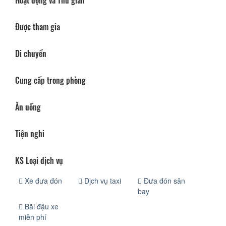
Hoạt động và Thư giãn
Được tham gia
Di chuyển
Cung cấp trong phòng
Ăn uống
Tiện nghi
KS Loại dịch vụ
Xe đưa đón
Dịch vụ taxi
Đưa đón sân
bay
Bãi đậu xe
miễn phí