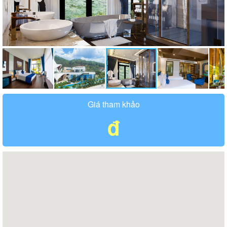
Giá tham khảo
đ