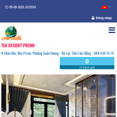
09-08-2026, 03:20:54
Đăng nhập
TEA RESORT PRENN
Chân đèo, Đèo Prenn, Phường Xuân Hương - Đà Lạt, Tỉnh Lâm Đồng - 094 439 16 16
0
(0 Đánh giá)