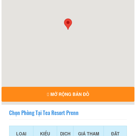
MỞ RỘNG BẢN ĐỒ
Chọn Phòng Tại Tea Resort Prenn
LOẠI
KIỂU
DỊCH
GIÁ THAM
ĐẶT