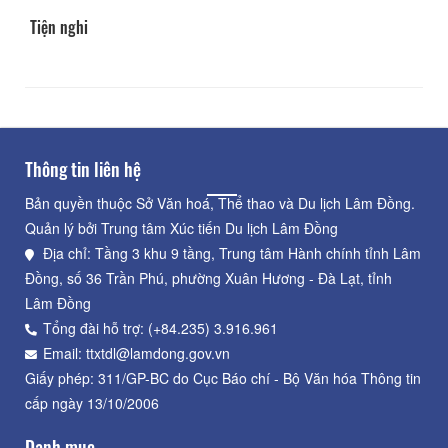
Tiện nghi
Thông tin liên hệ
Bản quyền thuộc Sở Văn hoá, Thể thao và Du lịch Lâm Đồng.
Quản lý bởi Trung tâm Xúc tiến Du lịch Lâm Đồng
Địa chỉ: Tầng 3 khu 9 tầng, Trung tâm Hành chính tỉnh Lâm
Đồng, số 36 Trần Phú, phường Xuân Hương - Đà Lạt, tỉnh
Lâm Đồng
Tổng đài hỗ trợ: (+84.235) 3.916.961
Email: ttxtdl@lamdong.gov.vn
Giấy phép: 311/GP-BC do Cục Báo chí - Bộ Văn hóa Thông tin
cấp ngày 13/10/2006
Danh mục