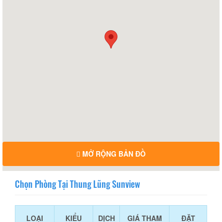
MỞ RỘNG BẢN ĐỒ
Chọn Phòng Tại Thung Lũng Sunview
LOẠI
KIỂU
DỊCH
GIÁ THAM
ĐẶT