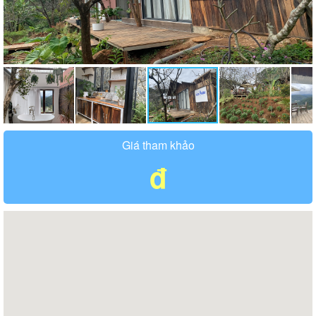
Giá tham khảo
đ