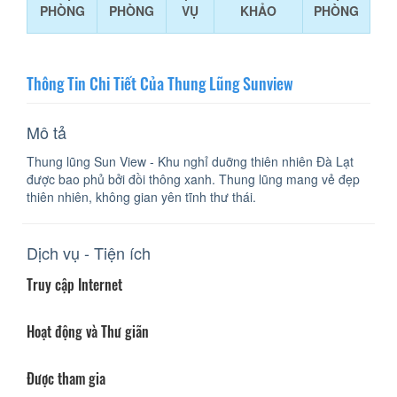
PHÒNG
PHÒNG
VỤ
KHẢO
PHÒNG
Thông Tin Chi Tiết Của Thung Lũng Sunview
Mô tả
Thung lũng Sun View - Khu nghỉ duỡng thiên nhiên Đà Lạt
được bao phủ bởi đồi thông xanh. Thung lũng mang vẻ đẹp
thiên nhiên, không gian yên tĩnh thư thái.
Dịch vụ - Tiện ích
Truy cập Internet
Hoạt động và Thư giãn
Được tham gia