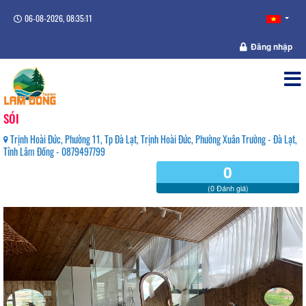
06-08-2026, 08:35:11
Đăng nhập
SÓI
Trịnh Hoài Đức, Phường 11, Tp Đà Lạt, Trịnh Hoài Đức, Phường Xuân Trường - Đà Lạt,
Tỉnh Lâm Đồng - 0879497799
0
(0 Đánh giá)