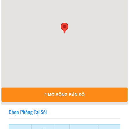
MỞ RỘNG BẢN ĐỒ
Chọn Phòng Tại Sói