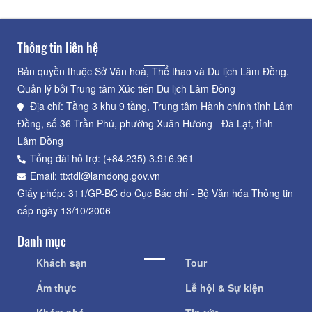
Thông tin liên hệ
Bản quyền thuộc Sở Văn hoá, Thể thao và Du lịch Lâm Đồng.
Quản lý bởi Trung tâm Xúc tiến Du lịch Lâm Đồng
Địa chỉ: Tầng 3 khu 9 tầng, Trung tâm Hành chính tỉnh Lâm
Đồng, số 36 Trần Phú, phường Xuân Hương - Đà Lạt, tỉnh
Lâm Đồng
Tổng đài hỗ trợ: (+84.235) 3.916.961
Email: ttxtdl@lamdong.gov.vn
Giấy phép: 311/GP-BC do Cục Báo chí - Bộ Văn hóa Thông tin
cấp ngày 13/10/2006
Danh mục
Khách sạn
Tour
Ẩm thực
Lễ hội & Sự kiện