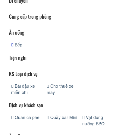
Di chuyển
Cung cấp trong phòng
Ăn uống
Bếp
Tiện nghi
KS Loại dịch vụ
Bãi đậu xe
Cho thuê xe
miễn phí
máy
Dịch vụ khách sạn
Quán cà phê
Quầy bar Mini
Vật dụng
nướng BBQ