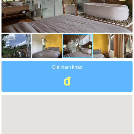
Giá tham khảo
đ