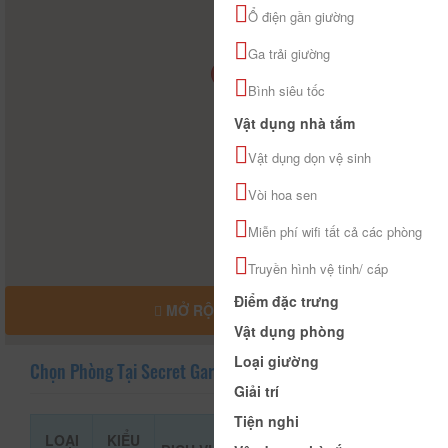
Ổ điện gần giường
Ga trải giường
Bình siêu tốc
Vật dụng nhà tắm
Vật dụng dọn vệ sinh
Vòi hoa sen
Miễn phí wifi tất cả các phòng
Truyền hình vệ tinh/ cáp
Điểm đặc trưng
MỞ RỘNG BẢN ĐỒ
Vật dụng phòng
Loại giường
Chọn Phòng Tại Secret Garden
Giải trí
Tiện nghi
LOẠI
KIỂU
GIÁ THAM