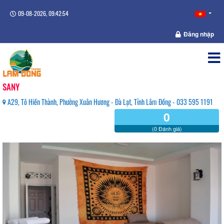
09-08-2026, 09:42:55
Đăng nhập
SANY
A29, Tô Hiến Thành, Phường Xuân Hương - Đà Lạt, Tỉnh Lâm Đồng - 033 595 1191
0
(0 Đánh giá)