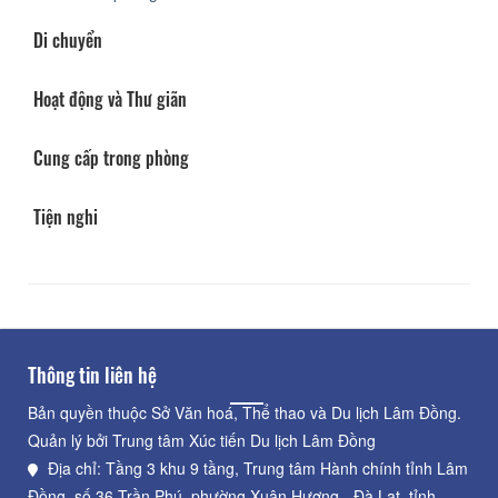
Di chuyển
Hoạt động và Thư giãn
Cung cấp trong phòng
Tiện nghi
Thông tin liên hệ
Bản quyền thuộc Sở Văn hoá, Thể thao và Du lịch Lâm Đồng.
Quản lý bởi Trung tâm Xúc tiến Du lịch Lâm Đồng
Địa chỉ: Tầng 3 khu 9 tầng, Trung tâm Hành chính tỉnh Lâm
Đồng, số 36 Trần Phú, phường Xuân Hương - Đà Lạt, tỉnh