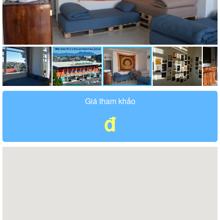
Giá tham khảo
đ