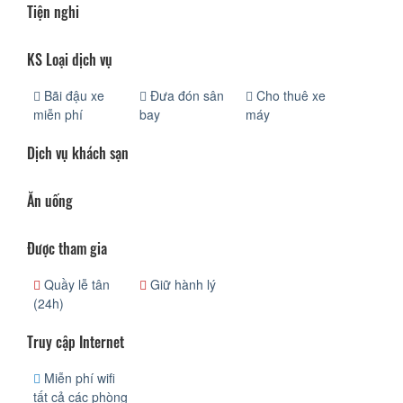
Tiện nghi
KS Loại dịch vụ
Bãi đậu xe
Đưa đón sân
Cho thuê xe
miễn phí
bay
máy
Dịch vụ khách sạn
Ăn uống
Được tham gia
Quầy lễ tân
Giữ hành lý
(24h)
Truy cập Internet
Miễn phí wifi
tất cả các phòng