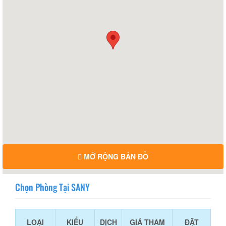
MỞ RỘNG BẢN ĐỒ
Chọn Phòng Tại SANY
LOẠI
KIỂU
DỊCH
GIÁ THAM
ĐẶT