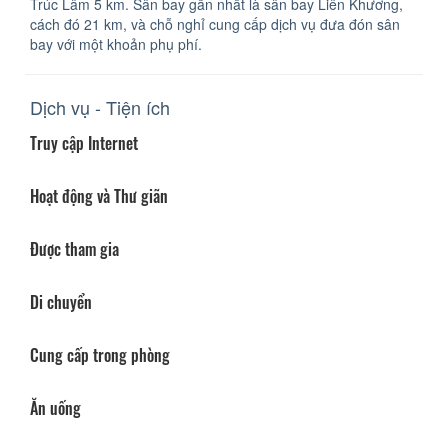
Trúc Lâm 5 km. Sân bay gần nhất là sân bay Liên Khương,
cách đó 21 km, và chỗ nghỉ cung cấp dịch vụ đưa đón sân
bay với một khoản phụ phí.
Dịch vụ - Tiện ích
Truy cập Internet
Hoạt động và Thư giãn
Được tham gia
Di chuyển
Cung cấp trong phòng
Ăn uống