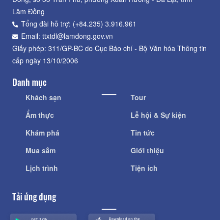
Lâm Đồng
Tổng đài hỗ trợ: (+84.235) 3.916.961
Email: ttxtdl@lamdong.gov.vn
Giấy phép: 311/GP-BC do Cục Báo chí - Bộ Văn hóa Thông tin
cấp ngày 13/10/2006
Danh mục
Khách sạn
Tour
Ẩm thực
Lễ hội & Sự kiện
Khám phá
Tin tức
Mua sắm
Giới thiệu
Lịch trình
Tiện ích
Tải ứng dụng