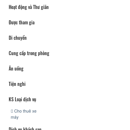
Hoạt động và Thư giãn
Được tham gia
Di chuyển
Cung cấp trong phòng
Ăn uống
Tiện nghi
KS Loại dịch vụ
Cho thuê xe
máy
Dịch vụ khách sạn