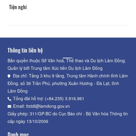
Tiện nghi
Thông tin liên hệ
Bản quyền thuộc Sở Văn hoá, Thể thao và Du lịch Lâm Đồng.
Quản lý bởi Trung tâm Xúc tiến Du lịch Lâm Đồng
Địa chỉ: Tầng 3 khu 9 tầng, Trung tâm Hành chính tỉnh Lâm
Đồng, số 36 Trần Phú, phường Xuân Hương - Đà Lạt, tỉnh
Lâm Đồng
Tổng đài hỗ trợ: (+84.235) 3.916.961
Email: ttxtdl@lamdong.gov.vn
Giấy phép: 311/GP-BC do Cục Báo chí - Bộ Văn hóa Thông tin
cấp ngày 13/10/2006
Danh mục