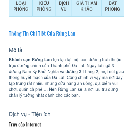
LOẠI
KIỂU
DỊCH
GIÁ THAM
ĐẶT
PHÒNG
PHÒNG
VỤ
KHẢO
PHÒNG
Thông Tin Chi Tiết Của Rừng Lan
Mô tả
Khách sạn Rừng Lan
tọa lạc tại một con đường trực thuộc
trục đường chính của Thành phố Đà Lạt. Ngay tại ngã 3
đường Nam Kỳ Khởi Nghĩa và đường 3 Tháng 2, một nút giao
thông huyết mạch của Đà Lạt. Cũng chính vì vậy mà nơi đây
tập trung rất nhiều những cửa hàng ăn uống, địa điểm vui
chơi, quán cà phê,… Nên Rừng Lan sẽ là nơi lưu trú dừng
chân lý tưởng nhất dành cho các bạn.
Dịch vụ - Tiện ích
Truy cập Internet