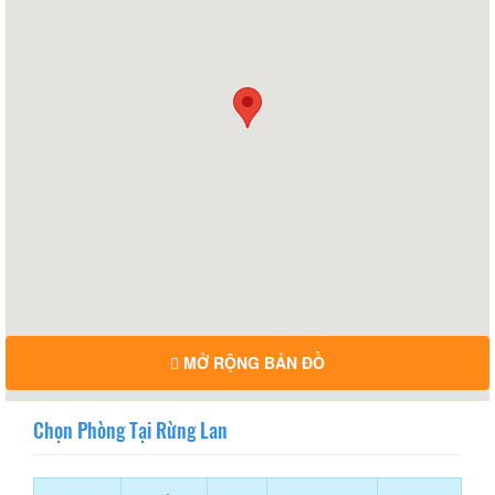
MỞ RỘNG BẢN ĐỒ
Chọn Phòng Tại Rừng Lan