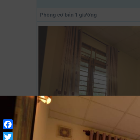
Phòng cơ bản 1 giường
Facebook