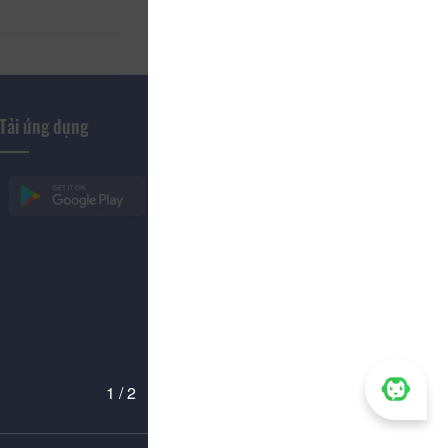
Tải ứng dụng
1 / 2