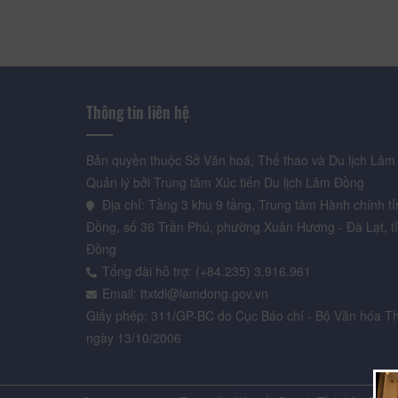
Thông tin liên hệ
Bản quyền thuộc Sở Văn hoá, Thể thao và Du lịch Lâm
Quản lý bởi Trung tâm Xúc tiến Du lịch Lâm Đồng
Địa chỉ: Tầng 3 khu 9 tầng, Trung tâm Hành chính t
Đồng, số 36 Trần Phú, phường Xuân Hương - Đà Lạt, t
Đồng
Tổng đài hỗ trợ: (+84.235) 3.916.961
Email: ttxtdl@lamdong.gov.vn
Giấy phép: 311/GP-BC do Cục Báo chí - Bộ Văn hóa Th
ngày 13/10/2006