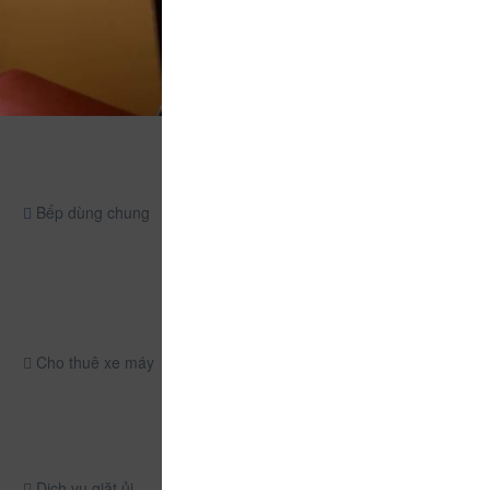
Bếp dùng chung
Cho thuê xe máy
Dịch vụ giặt ủi