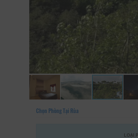
Chọn Phòng Tại Rùa
LOẠI 