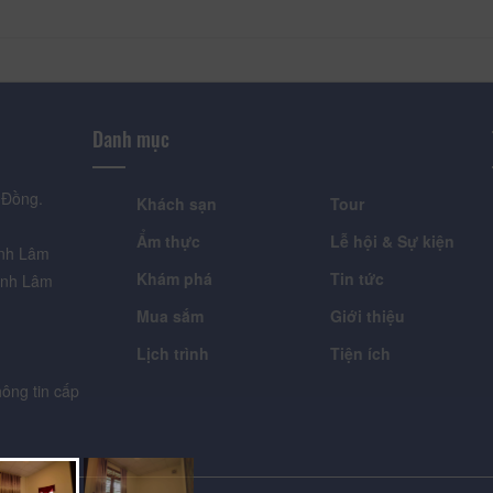
Danh mục
 Đồng.
Khách sạn
Tour
Ẩm thực
Lễ hội & Sự kiện
ỉnh Lâm
Khám phá
Tin tức
ỉnh Lâm
Mua sắm
Giới thiệu
Lịch trình
Tiện ích
ông tin cấp