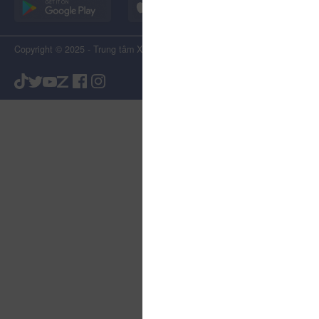
Copyright © 2025 - Trung tâm Xúc tiến Du lịch Tỉnh Lâm Đồng