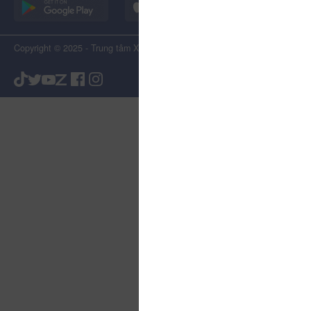
Copyright © 2025 - Trung tâm Xúc tiến Du lịch Tỉnh Lâm Đồng