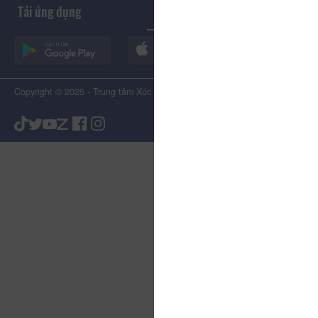
Tải ứng dụng
Copyright © 2025 - Trung tâm Xúc tiến Du lịch Tỉnh Lâm Đồng